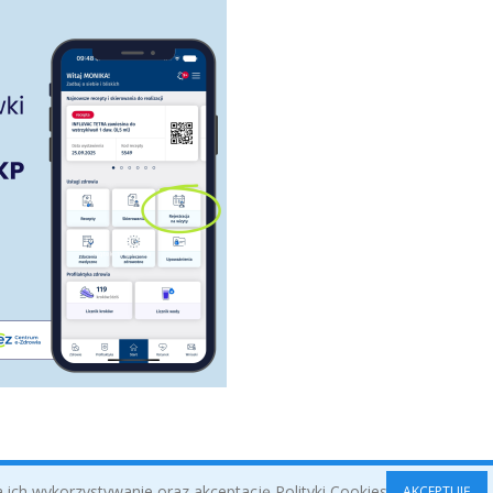
 ich wykorzystywanie oraz akceptację Polityki Cookies.
AKCEPTUJĘ