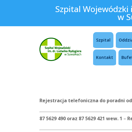
Szpital Wojewódzki 
w S
Szpital
Oddzi
Kontakt
Bufe
Rejestracja telefoniczna do poradni o
87 5629 490 oraz 87 5629 421 wew. 1
–
R