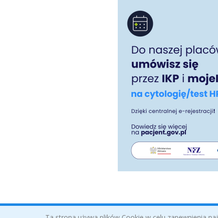
Ta strona używa plików Cookie w celu zapewnienia najw