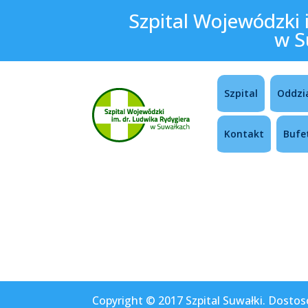
Szpital Wojewódzki 
w S
Szpital
Oddzi
Kontakt
Bufe
Copyright © 2017 Szpital Suwałki. Dostos