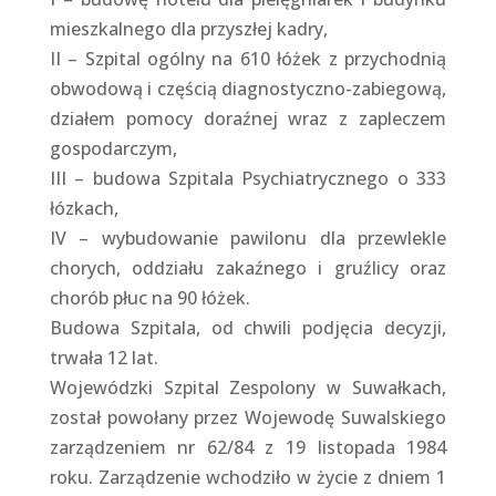
mieszkalnego dla przyszłej kadry,
II – Szpital ogólny na 610 łóżek z przychodnią
obwodową i częścią diagnostyczno-zabiegową,
działem pomocy doraźnej wraz z zapleczem
gospodarczym,
III – budowa Szpitala Psychiatrycznego o 333
łózkach,
IV – wybudowanie pawilonu dla przewlekle
chorych, oddziału zakaźnego i gruźlicy oraz
chorób płuc na 90 łóżek.
Budowa Szpitala, od chwili podjęcia decyzji,
trwała 12 lat.
Wojewódzki Szpital Zespolony w Suwałkach,
został powołany przez Wojewodę Suwalskiego
zarządzeniem nr 62/84 z 19 listopada 1984
roku. Zarządzenie wchodziło w życie z dniem 1