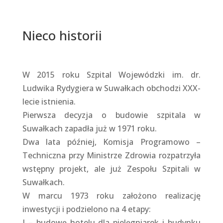
Nieco historii
W 2015 roku Szpital Wojewódzki im. dr.
Ludwika Rydygiera w Suwałkach obchodzi XXX-
lecie istnienia.
Pierwsza decyzja o budowie szpitala w
Suwałkach zapadła już w 1971 roku.
Dwa lata później, Komisja Programowo –
Techniczna przy Ministrze Zdrowia rozpatrzyła
wstępny projekt, ale już Zespołu Szpitali w
Suwałkach.
W marcu 1973 roku założono realizację
inwestycji i podzielono na 4 etapy:
I – budowę hotelu dla pielęgniarek i budynku