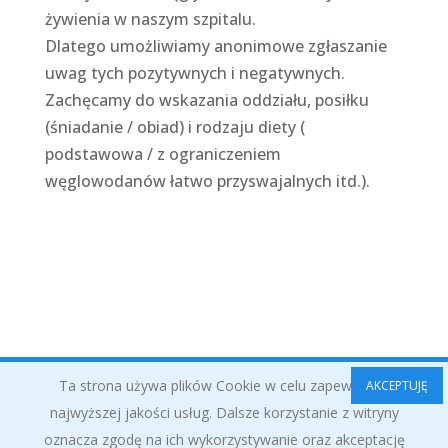
żywienia w naszym szpitalu.
Dlatego umożliwiamy anonimowe zgłaszanie
uwag tych pozytywnych i negatywnych.
Zachęcamy do wskazania oddziału, posiłku
(śniadanie / obiad) i rodzaju diety (
podstawowa / z ograniczeniem
węglowodanów łatwo przyswajalnych itd.).
Ta strona używa plików Cookie w celu zapewnienia
AKCEPTUJĘ
najwyższej jakości usług. Dalsze korzystanie z witryny
oznacza zgodę na ich wykorzystywanie oraz akceptację