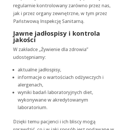
regularnie kontrolowany zarówno przez nas,
jak i przez organy zewnętrzne, w tym przez
Państwową Inspekcję Sanitarną.
Jawne jadłospisy i kontrola
jakości
W zakładce „Żywienie dla zdrowia”
udostępniamy:
aktualne jadłospisy,
informacje o wartościach odżywczych i
alergenach,
wyniki badań laboratoryjnych diet,
wykonywane w akredytowanym
laboratorium.
Dzięki temu pacjenci i ich bliscy mogą
sprawdzić, co i w jaki sposób jest podawane w