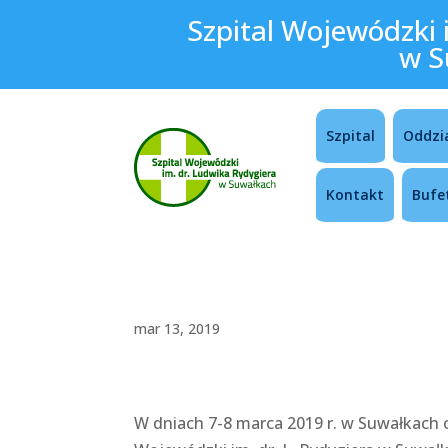
Szpital Wojewódzki 
w S
Szpital
Oddzi
Kontakt
Bufe
mar 13, 2019
W dniach 7-8 marca 2019 r. w Suwałkach o