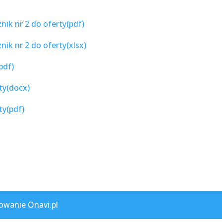
ik nr 2 do oferty(pdf)
k nr 2 do oferty(xlsx)
pdf)
ty(docx)
ty(pdf)
owanie Onavi.pl