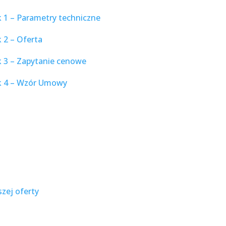
k 1 – Parametry techniczne
 2 – Oferta
k 3 – Zapytanie cenowe
ik 4 – Wzór Umowy
zej oferty