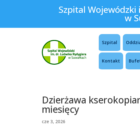
Szpital Wojewódzki 
w S
Szpital
Oddzi
Kontakt
Bufe
Dzierżawa kserokopiar
miesięcy
cze 3, 2026