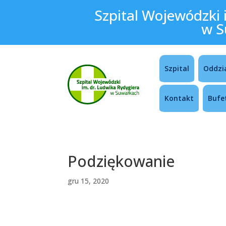
Szpital Wojewódzki 
w S
Szpital
Oddzi
Kontakt
Bufe
Podziękowanie
gru 15, 2020