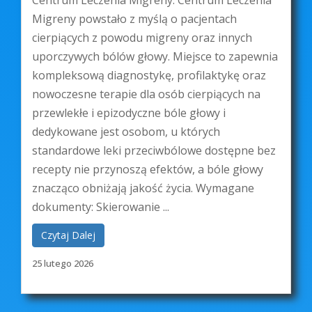
Centrum Leczenia Migreny. Centrum Leczenia
Migreny powstało z myślą o pacjentach
cierpiących z powodu migreny oraz innych
uporczywych bólów głowy. Miejsce to zapewnia
kompleksową diagnostykę, profilaktykę oraz
nowoczesne terapie dla osób cierpiących na
przewlekłe i epizodyczne bóle głowy i
dedykowane jest osobom, u których
standardowe leki przeciwbólowe dostępne bez
recepty nie przynoszą efektów, a bóle głowy
znacząco obniżają jakość życia. Wymagane
dokumenty: Skierowanie ...
Czytaj Dalej
25 lutego 2026