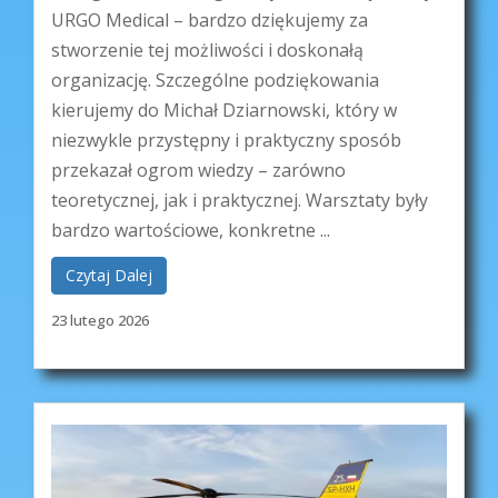
URGO Medical – bardzo dziękujemy za
stworzenie tej możliwości i doskonałą
organizację. Szczególne podziękowania
kierujemy do Michał Dziarnowski, który w
niezwykle przystępny i praktyczny sposób
przekazał ogrom wiedzy – zarówno
teoretycznej, jak i praktycznej. Warsztaty były
bardzo wartościowe, konkretne ...
Czytaj Dalej
23 lutego 2026