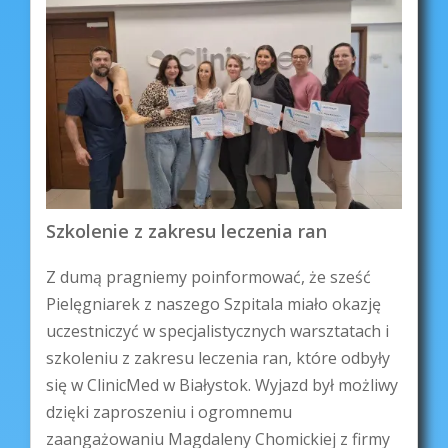
Szkolenie z zakresu leczenia ran
Z dumą pragniemy poinformować, że sześć
Pielęgniarek z naszego Szpitala miało okazję
uczestniczyć w specjalistycznych warsztatach i
szkoleniu z zakresu leczenia ran, które odbyły
się w ClinicMed w Białystok. Wyjazd był możliwy
dzięki zaproszeniu i ogromnemu
zaangażowaniu Magdaleny Chomickiej z firmy