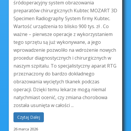
śródoperacyjny system obrazowania
preparatów chirurgicznych Kubtec MOZART 3D
Specimen Radiography System firmy Kubtec.
Wartość urządzenia to blisko 900 tys. zł . Co
ważne – pierwsze operacje z wykorzystaniem
tego sprzętu są już wykonywane, a jego
wprowadzenie pozwoliło na wdrożenie nowych
procedur diagnostycznych i chirurgicznych w
naszym szpitalu. To specjalistyczny aparat RTG
przeznaczony do bardzo dokładnego
obrazowania wyciętych tkanek podczas
operacji. Dzięki temu lekarze mogą niemal
natychmiast ocenić, czy zmiana chorobowa
została usunięta w całości ...
Czytaj Dalej
26 marca 2026