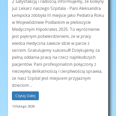
Z satysfakcją i radością informujemy, że kolejny
już Lekarz naszego Szpitala - Pani Aleksandra
Łempicka zdobyła III miejsce jako Pediatra Roku
w Województwie Podlaskim w plebiscycie
Medycznym Hipokrates 2025. To wyróżnienie
jest pięknym potwierdzeniem, że w pracy
wiedza medyczna zawsze idzie w parze z
sercem. Gratulujemy sukcesu!!! Dziękujemy za
pełną oddania pracę na rzecz najmłodszych
pacjentów. Pani profesjonalizm połączony z
niezwykłą delikatnością i cierpliwością sprawia,
że nasz Szpital jest miejscem przyjaznym
dzieciom ...
Czytaj Dalej
13 lutego 2026