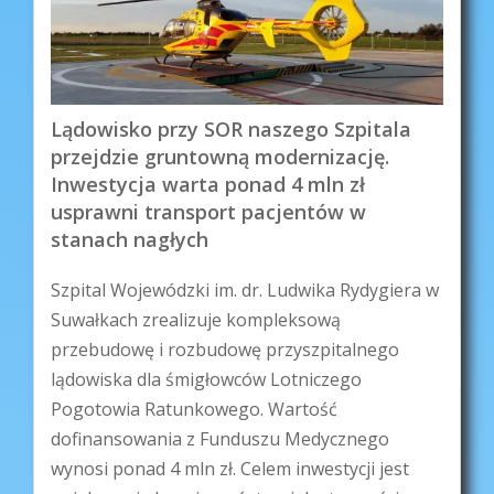
Lądowisko przy SOR naszego Szpitala
przejdzie gruntowną modernizację.
Inwestycja warta ponad 4 mln zł
usprawni transport pacjentów w
stanach nagłych
Szpital Wojewódzki im. dr. Ludwika Rydygiera w
Suwałkach zrealizuje kompleksową
przebudowę i rozbudowę przyszpitalnego
lądowiska dla śmigłowców Lotniczego
Pogotowia Ratunkowego. Wartość
dofinansowania z Funduszu Medycznego
wynosi ponad 4 mln zł. Celem inwestycji jest