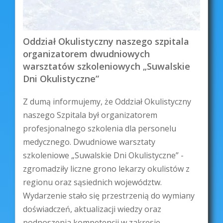
Oddział Okulistyczny naszego szpitala
organizatorem dwudniowych
warsztatów szkoleniowych „Suwalskie
Dni Okulistyczne”
Z dumą informujemy, że Oddział Okulistyczny
naszego Szpitala był organizatorem
profesjonalnego szkolenia dla personelu
medycznego. Dwudniowe warsztaty
szkoleniowe „Suwalskie Dni Okulistyczne” -
zgromadziły liczne grono lekarzy okulistów z
regionu oraz sąsiednich województw.
Wydarzenie stało się przestrzenią do wymiany
doświadczeń, aktualizacji wiedzy oraz
podnoszenia kompetencji w zakresie