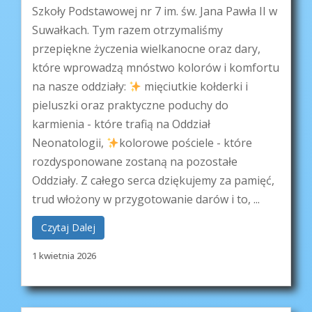
Szkoły Podstawowej nr 7 im. św. Jana Pawła II w
Suwałkach. Tym razem otrzymaliśmy
przepiękne życzenia wielkanocne oraz dary,
które wprowadzą mnóstwo kolorów i komfortu
na nasze oddziały:
mięciutkie kołderki i
pieluszki oraz praktyczne poduchy do
karmienia - które trafią na Oddział
Neonatologii,
kolorowe pościele - które
rozdysponowane zostaną na pozostałe
Oddziały. Z całego serca dziękujemy za pamięć,
trud włożony w przygotowanie darów i to, ...
Czytaj Dalej
1 kwietnia 2026