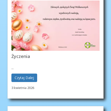
Życzenia
...
Czytaj Dalej
3 kwietnia 2026