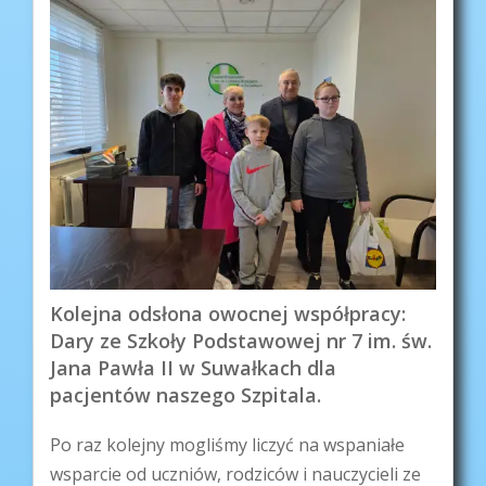
Kolejna odsłona owocnej współpracy:
Dary ze Szkoły Podstawowej nr 7 im. św.
Jana Pawła II w Suwałkach dla
pacjentów naszego Szpitala.
Po raz kolejny mogliśmy liczyć na wspaniałe
wsparcie od uczniów, rodziców i nauczycieli ze