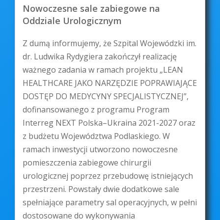
Nowoczesne sale zabiegowe na
Oddziale Urologicznym
Z dumą informujemy, że Szpital Wojewódzki im.
dr. Ludwika Rydygiera zakończył realizację
ważnego zadania w ramach projektu „LEAN
HEALTHCARE JAKO NARZĘDZIE POPRAWIAJĄCE
DOSTĘP DO MEDYCYNY SPECJALISTYCZNEJ”,
dofinansowanego z programu Program
Interreg NEXT Polska–Ukraina 2021-2027 oraz
z budżetu Województwa Podlaskiego. W
ramach inwestycji utworzono nowoczesne
pomieszczenia zabiegowe chirurgii
urologicznej poprzez przebudowę istniejących
przestrzeni. Powstały dwie dodatkowe sale
spełniające parametry sal operacyjnych, w pełni
dostosowane do wykonywania