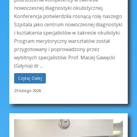
nowoczesnej diagnostyki okulistycznej.
Konferencja potwierdziła rosnącą rolę naszego
Szpitala jako centrum nowoczesnej diagnostyki
i kształcenia specjalistów w zakresie okulistyki.
Program merytoryczny warsztatów został
przygotowany i poprowadzony przez
wybitnych specjalistów: Prof. Maciej Gawęcki
(Gdynia) dr ...
Czytaj Dalej
25 lutego 2026