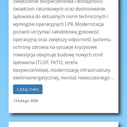
zwiększenie bezpieczeństwa i dostępności
świadczeń ratunkowych oraz dostosowanie
lądowiska do aktualnych norm technicznych i
wymogów operacyjnych LPR. Modernizacja
pozwoli utrzymać całodobową gotowość
operacyjną oraz zwiększy odporność systemu
ochrony zdrowia na sytuacje kryzysowe.
Inwestycja obejmuje budowę nowych stref
lądowania (TLOF, FATO, strefa
bezpieczeństwa), modernizację infrastruktury
elektroenergetycznej, montaż nowoczesnego ...
Czytaj Dalej
13 lutego 2026